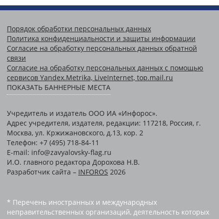
Порядок обработки персональных данных
Политика конфиденциальности и защиты информации
Согласие на обработку персональных данных обратной
связи
Согласие на обработку персональных данных с помощью
сервисов Yandex.Metrika, LiveInternet, top.mail.ru
ПОКАЗАТЬ БАННЕРНЫЕ МЕСТА
Учредитель и издатель ООО ИА «Инфорос».
Адрес учредителя, издателя, редакции: 117218, Россия, г.
Москва, ул. Кржижановского, д.13, кор. 2
Телефон: +7 (495) 718-84-11
E-mail: info@zavyalovsky-flag.ru
И.О. главного редактора Дорохова Н.В.
Разработчик сайта –
INFOROS
2026
* Перечень иностранных и международных
неправительственных организаций, деятельность которых