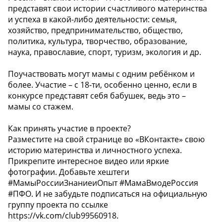
представят свои истории счастливого материнства
и успеха в какой-либо деятельности: семья,
хозяйство, предпринимательство, общество,
политика, культура, творчество, образование,
наука, православие, спорт, туризм, экология и др.
Поучаствовать могут мамы с одним ребёнком и
более. Участие – с 18-ти, особенно ценно, если в
конкурсе представят себя бабушек, ведь это –
мамы со стажем.
Как принять участие в проекте?
Разместите на свой странице во «ВКонтакте» свою
историю материнства и личностного успеха.
Прикрепите интересное видео или яркие
фотографии. Добавьте хештеги
#МамыРоссииЗнаниеиОпыт #МамаВмодеРоссия
#ПФО. И не забудьте подписаться на официальную
группу проекта по ссылке
https://vk.com/club99560918.