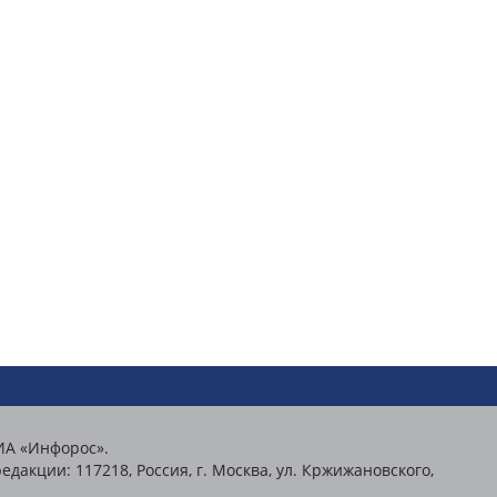
ИА «Инфорос».
едакции: 117218, Россия, г. Москва, ул. Кржижановского,