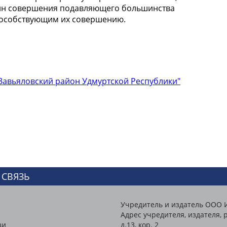
чин совершения подавляющего большинства
пособствующим их совершению.
авьяловский район Удмуртской Республики"
 СВЯЗЬ
Учредитель и издатель ООО 
Адрес учредителя, издателя, р
зи
д.13, кор. 2