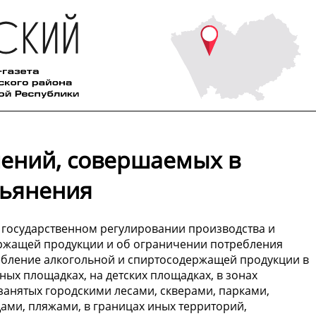
ений, совершаемых в
пьянения
О государственном регулировании производства и
ержащей продукции и об ограничении потребления
ебление алкогольной и спиртосодержащей продукции в
ных площадках, на детских площадках, в зонах
занятых городскими лесами, скверами, парками,
ами, пляжами, в границах иных территорий,