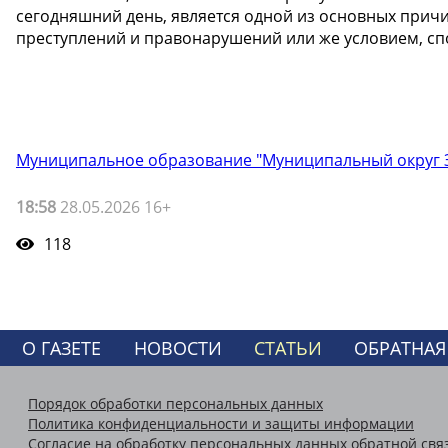
сегодняшний день, является одной из основных при
преступлений и правонарушений или же условием, с
Муниципальное образование "Муниципальный округ З
18:58
28.05.2026 16+
118
О ГАЗЕТЕ
НОВОСТИ
СТАТЬИ
ОБРАТНАЯ
Порядок обработки персональных данных
Политика конфиденциальности и защиты информации
Согласие на обработку персональных данных обратной свя