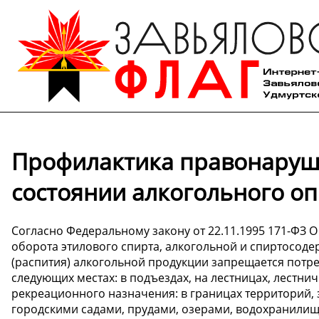
Профилактика правонаруш
состоянии алкогольного о
Согласно Федеральному закону от 22.11.1995 171-ФЗ 
оборота этилового спирта, алкогольной и спиртосод
(распития) алкогольной продукции запрещается потр
следующих местах: в подъездах, на лестницах, лестнич
рекреационного назначения: в границах территорий, 
городскими садами, прудами, озерами, водохранилищ