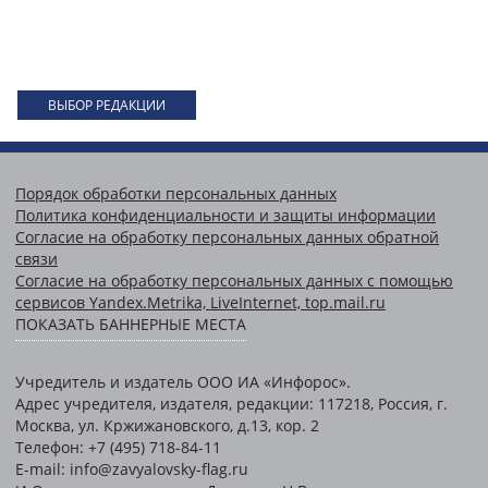
ВЫБОР РЕДАКЦИИ
Порядок обработки персональных данных
Политика конфиденциальности и защиты информации
Согласие на обработку персональных данных обратной
связи
Согласие на обработку персональных данных с помощью
сервисов Yandex.Metrika, LiveInternet, top.mail.ru
ПОКАЗАТЬ БАННЕРНЫЕ МЕСТА
Учредитель и издатель ООО ИА «Инфорос».
Адрес учредителя, издателя, редакции: 117218, Россия, г.
Москва, ул. Кржижановского, д.13, кор. 2
Телефон: +7 (495) 718-84-11
E-mail: info@zavyalovsky-flag.ru