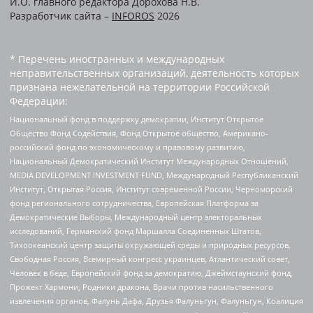
И.О. главного редактора Дорохова Н.В.
Разработчик сайта –
INFOROS
2026
* Перечень иностранных и международных
неправительственных организаций, деятельность которых
признана нежелательной на территории Российской
Федерации:
Национальный фонд в поддержку демократии, Институт Открытое
Общество Фонд Содействия, Фонд Открытое общество, Американо-
российский фонд по экономическому и правовому развитию,
Национальный Демократический Институт Международных Отношений,
MEDIA DEVELOPMENT INVESTMENT FUND, Международный Республиканский
Институт, Открытая Россия, Институт современной России, Черноморский
фонд регионального сотрудничества, Европейская Платформа за
Демократические Выборы, Международный центр электоральных
исследований, Германский фонд Маршалла Соединенных Штатов,
Тихоокеанский центр защиты окружающей среды и природных ресурсов,
Свободная Россия, Всемирный конгресс украинцев, Атлантический совет,
Человек в беде, Европейский фонд за демократию, Джеймстаунский фонд,
Прожект Хармони, Родники дракона, Врачи против насильственного
извлечения органов, Фалунь Дафа, Друзья Фалуньгун, Фалуньгун, Коалиция