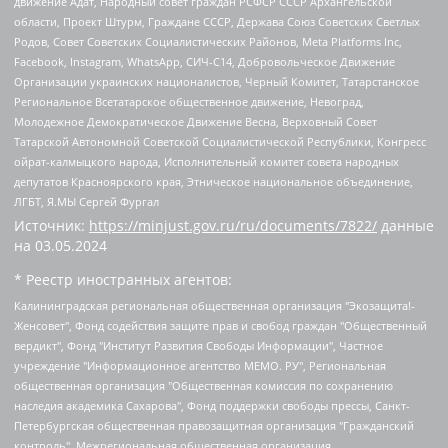
движение Адат, Народный совет граждан РСФСР СССР Архангельской
области, Проект Штурм, Граждане СССР, Держава Союз Советских Светлых
Родов, Совет Советских Социалистических Районов, Meta Platforms Inc,
Facebook, Instagram, WhatsApp, СИЧ-С14, Добровольческое Движение
Организации украинских националистов, Черный Комитет, Татарстанское
Региональное Всетатарское общественное движение, Невоград,
Молодежное Демократическое Движение Весна, Верховный Совет
Татарской Автономной Советской Социалистической Республики, Конгресс
ойрат-калмыцкого народа, Исполнительный комитет совета народных
депутатов Красноярского края, Этническое национальное объединение,
ЛГБТ, Я.МЫ Сергей Фургал
Источник:
https://minjust.gov.ru/ru/documents/7822/
данные
на
03.05.2024
* Реестр иностранных агентов:
Калининградская региональная общественная организация "Экозащита!-Женсовет", Фонд содействия защите прав и свобод граждан "Общественный вердикт", Фонд "Институт Развития Свободы Информации", Частное учреждение "Информационное агентство МЕМО. РУ", Региональная общественная организация "Общественная комиссия по сохранению наследия академика Сахарова", Фонд поддержки свободы прессы, Санкт-Петербургская общественная правозащитная организация "Гражданский контроль", Межрегиональная общественная организация "Информационно-просветительский центр "Мемориал", Региональный Фонд "Центр Защиты Прав Средств Массовой Информации", с 05.12.2023 Фонд "Центр Защиты Прав Средств массовой информации", Региональная общественная благотворительная организация помощи беженцам и мигрантам "Гражданское содействие", Негосударственное образовательное учреждение дополнительного профессионального образования (повышение квалификации) специалистов "АКАДЕМИЯ ПО ПРАВАМ ЧЕЛОВЕКА", Свердловская региональная общественная организация "Сутяжник", Автономная некоммерческая организация "Центр независимых социологических исследований", Союз общественных объединений "Российский исследовательский центр по правам человека", Региональное общественное учреждение научно-информационный центр "МЕМОРИАЛ", Некоммерческая организация "Фонд защиты гласности", Автономная некоммерческая организация "Институт прав человека", Городская общественная организация "Екатеринбургское общество "МЕМОРИАЛ", Городская общественная организация "Рязанское историко-просветительское и правозащитное общество "Мемориал" (Рязанский Мемориал), Челябинский региональный орган общественной самодеятельности – женское общественное объединение "Женщины Евразии", Челябинский региональный орган общественной самодеятельности "Уральская правозащитная группа", Фонд содействия защите здоровья и социальной справедливости имени Андрея Рылькова, Автономная Некоммерческая Организация "Аналитический Центр Юрия Левады", Автономная некоммерческая организация социальной поддержки населения "Проект Апрель", Региональная общественная организация помощи женщинам и детям, находящимся в кризисной ситуации "Информационно-методический центр "Анна", Фонд содействия развитию массовых коммуникаций и правовому просвещению "Так-так-Так", Фонд содействия устойчивому развитию "Серебряная тайга", Свердловский региональный общественный фонд социальных проектов "Новое время", "Idel.Реалии", Кавказ.Реалии, Крым.Реалии, Телеканал Настоящее Время, Татаро-башкирская служба Радио Свобода (Azatliq Radiosi), Радио Свободная Европа/Радио Свобода (PCE/PC), "Сибирь.Реалии", "Фактограф", Благотворительный фонд помощи осужденным и их семьям, Автономная некоммерческая организация "Институт глобализации и социальных движений", Фонд "В защиту прав заключенных", Частное учреждение "Центр поддержки и содействия развитию средств массовой информации", Пензенский региональный общественный благотворительный фонд "Гражданский союз", "Север.Реалии", Некоммерческая организация Фонд "Правовая инициатива", Общество с ограниченной ответственностью "Радио Свободная Европа/Радио Свобода", Чешское информационное агентство "MEDIUM-ORIENT", Красноярская региональная общественная организация "Мы против СПИДа", Камалягин Денис Николаевич, Маркелов Сергей Евгеньевич, Пономарев Лев Александрович, Савицкая Людмила Алексеевна, Автономная некоммерческая организация "Центр по работе с проблемой насилия "НАСИЛИЮ.НЕТ", Межрегиональный профессиональный союз работников здравоохранения "Альянс врачей", Юридическое лицо, зарегистрированное в Латвийской Республике, SIA "Medusa Project" (регистрационный номер 40103797863, дата регистрации 10.06.2014), Некоммерческая организация "Фонд по борьбе с коррупцией", Автономная некоммерческая организация "Институт права и публичной политики", Баданин Роман Сергеевич, Гликин Максим Александрович, Железнова Мария Михайловна, Лукьянова Юлия Сергеевна, Маетная Елизавета Витальевна, Маняхин Петр Борисович, Чуракова Ольга Владимировна, Ярош Юлия Петровна, Юридическое лицо "The Insider SIA", зарегистрированное в Риге, Латвийская Республика (дата регистрации 26.06.2015), являющееся администратором доменного имени интернет-издания "The Insider SIA", https://theins.ru, Постернак Алексей Евгеньевич, Рубин Михаил Аркадьевич, Анин Роман Александрович, Юридическое лицо Istories fonds, зарегистрированное в Латвийской Республике (регистрационный номер 50008295751, дата регистрации 24.02.2020), Великовский Дмитрий Александрович, Долинина Ирина Николаевна, Мароховская Алеся Алексеевна, Шлейнов Роман Юрьевич, Шмагун Олеся Валентиновна, Общество с ограниченной ответственностью "Альтаир 2021", Общество с ограниченной ответственностью "Вега 2021", Общество с ограниченной ответственностью "Главный редактор 2021", Общество с ограниченной ответственностью "Ромашки монолит", Важенков Артем Валерьевич, Ивановская областная общественная организация "Центр гендерных исследований", Гурман Юрий Альбертович, Медиапроект "ОВД-Инфо", Егоров Владимир Владимирович, Жилинский Владимир Александрович, Общество с ограниченной ответственностью "ЗП", Иванова София Юрьевна, Карезина Инна Павловна, Кильтау Екатерина Викторовна, Петров Алексей Викторович, Пискунов Сергей Евгеньевич, Смирнов Сергей Сергеевич, Тихонов Михаил Сергеевич, Общество с ограниченной ответственностью "ЖУРНАЛИСТ-ИНОСТРАННЫЙ АГЕНТ", Арапова Галина Юрьевна, Вольтская Татьяна Анатольевна, Американская компания "Mason G.E.S. Anonymous Foundation" (США), являющаяся владельцем интернет-издания https://mnews.world/, Компания "Stichting Bellingcat", зарегистрированная в Нидерландах (дата регистрации 11.07.2018), Захаров Андрей Вячеславович, Клепиковская Екатерина Дмитриевна, Общество с ограниченной ответственностью "МЕМО", Перл Роман Александрович, Симонов Евгений Алексеевич, Соловьева Елена Анатольевна, Сотников Даниил Владимирович, Сурначева Елизавета Дмитриевна, Автономная некоммерческая организация по защите прав человека и информированию населения "Якутия – Наше Мнение", Общество с ограниченной ответственностью "Москоу диджитал медиа", с 26.01.2023 Общество с ограниченной ответственностью "Чайка Белые сады", Ветошкина Валерия Валерьевна, Заговора Максим Александрович, Межрегиональное общественное движение "Российская ЛГБТ - сеть", Оленичев Максим Владимирович, Павлов Иван Юрьевич, Скворцова Елена Сергеевна, Общество с ограниченной ответственностью "Как бы инагент", Кочетков Игорь Викторович, Общество с ограниченной ответственностью "Честные выборы", Еланчик Олег Александрович, Общество с ограниченной ответственностью "Нобелевский призыв", Гималова Регина Эмилевна, Григорьев Андрей Валерьевич, Григорьева Алина Александровна, Ассоциация по содействию защите прав призывников, альтернативнослужащих и военнослужащих "Правозащитная группа "Гражданин.Армия.Право", Хисамова Регина Фаритовна, Автономная некоммерческая организация по реализации социально-правовых программ "Лилит", Дальневосточное общественное движение "Маяк", Санкт-Петербургская ЛГБТ-инициативная группа "Выход", Инициативная группа ЛГБТ+ "Реверс", Алексеев Андрей Викторович, Бекбулатова Таисия Львовна, Беляев Иван Михайлович, Владыкина Елена Сергеевна, Гельман Марат Александрович, Никульшина Вероника Юрьевна, Толоконникова Надежда Андреевна, Шендерович Виктор Анатольевич, Общество с ограниченной ответственностью "Данное сообщение", Общество с ограниченной ответственностью Издательский дом "Новая глава", Айнбиндер Александра Александровна, Московский комьюнити-центр для ЛГБТ+инициатив, Благотворительный фонд развития филантропии, Deutsche Welle (Германия, Kurt-Schumacher-Strasse 3, 53113 Bonn), Борзунова Мария Михайловна, Воробьев Виктор Викторович, Голубева Анна Львовна, Константинова Алла Михайловна, Малкова Ирина Владимировна, Мурадов Мурад Абдулгалимович, Осетинская Елизавета Николаевна, Понасенков Евгений Николаевич, Ганапольский Матвей Юрьевич, Киселев Евгений Алексеевич, Борухович Ирина Григорьевна, Дремин Иван Тимофеевич, Дубровский Дмитрий Викторович, Красноярская региональная общественная организация поддержки и развития альтернативных образовательных технологий и межкультурных коммуникаций "ИНТЕРРА", Маяковская Екатерина Алексеевна, Фейгин Марк Захарович, Филимонов Андрей Викторович, Дзугкоева Регина Николаевна, Доброхотов Роман Александрович, Дудь Юрий Александрович, Елкин Сергей Владимирович, Кругликов Кирилл Игоревич, Сабунаева Мария Леонидовна, Семенов Алексей Владимирович, Шаинян Карен Багратович, Шульман Екатерина Михайловна, Асафьев Артур Валерьевич, Вахштайн Виктор Семенович, Венедиктов Алексей Алексеевич, Лушникова Екатерина Евгеньевна, Волков Леонид Михайлович, Невзоров Александр Глебович, Пархоменко Сергей Борисович, Сироткин Ярослав Николаевич, Кара-Мурза Владимир Владимирович, Баранова Наталья Владимировна, Гозман Леонид Яковлевич, Кагарлицкий Борис Юльевич, Климарев Михаил Валерьевич, Милов Владимир Станиславович, Автономная некоммерческая организация Краснодарский центр современного искусства "Типография", Моргенштерн Алишер Тагирович, Соболь Любовь Эдуардовна, Общество с ограниченной ответственностью "ЛИЗА НОРМ", Каспаров Гарри Кимович, Ходорковский Михаил Борисович, Общество с ограниченной ответственностью "Апрельские тезисы", Данилович Ирина Брониславовна, Кашин Олег Владимирович, Петров Николай Владимирович, Пивоваров Алексей Владимирович, Соколов Михаил Владимирович, Цветкова Юлия Владимировна, Чичваркин Евгений Александрович, Комитет против пыток/Команда против пыток, Общество с ограниченной ответственностью "Первый научный", Общество с ограниченной ответственностью "Вертолет и ко", Белоцерковская Вероника Борисовна, Кац Максим Евгеньевич, Лазарева Татьяна Юрьевна, Шаведдинов Руслан Табризович, Яшин Илья Валерьевич, Общество с ограниченной ответственностью "Иноагент ААВ", Алешковский Дмитрий Петрович, Альбац Евгения Марковна, Быков Дмитрий Львович, Галямина Юлия Евгеньевна, Лойко Сергей Леонидович, Мартынов Кирилл Константинович, Медведев Сергей Александрович, Крашенинников Федор Геннадиевич, Гордеева Катерина Вл