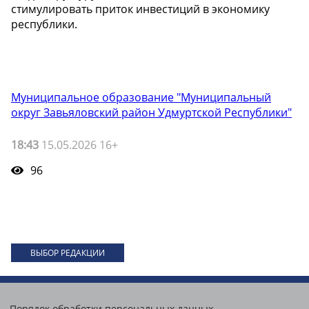
стимулировать приток инвестиций в экономику
республики.
Муниципальное образование "Муниципальный
округ Завьяловский район Удмуртской Республики"
18:43
15.05.2026 16+
96
ВЫБОР РЕДАКЦИИ
Порядок обработки персональных данных