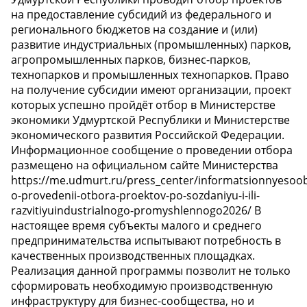
на предоставление субсидий из федерального и
регионального бюджетов на создание и (или)
развитие индустриальных (промышленных) парков,
агропромышленных парков, бизнес-парков,
технопарков и промышленных технопарков. Право
на получение субсидии имеют организации, проект
которых успешно пройдёт отбор в Министерстве
экономики Удмуртской Республики и Министерстве
экономического развития Российской Федерации.
Информационное сообщение о проведении отбора
размещено на официальном сайте Министерства
https://me.udmurt.ru/press_center/informatsionnyesoo
o-provedenii-otbora-proektov-po-sozdaniyu-i-ili-
razvitiyuindustrialnogo-promyshlennogo2026/ В
настоящее время субъекты малого и среднего
предпринимательства испытывают потребность в
качественных производственных площадках.
Реализация данной программы позволит не только
сформировать необходимую производственную
инфраструктуру для бизнес-сообщества, но и