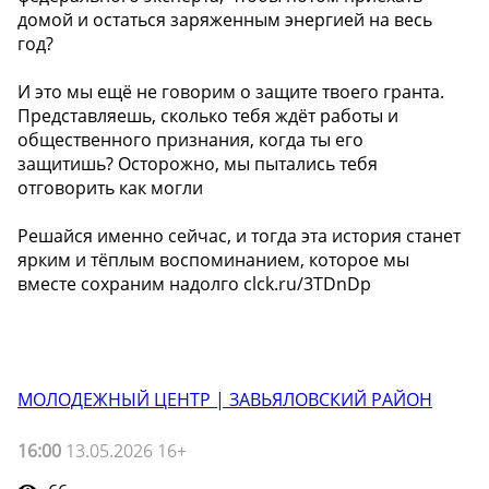
домой и остаться заряженным энергией на весь
год?
И это мы ещё не говорим о защите твоего гранта.
Представляешь, сколько тебя ждёт работы и
общественного признания, когда ты его
защитишь? Осторожно, мы пытались тебя
отговорить как могли
Решайся именно сейчас, и тогда эта история станет
ярким и тёплым воспоминанием, которое мы
вместе сохраним надолго clck.ru/3TDnDp
МОЛОДЕЖНЫЙ ЦЕНТР | ЗАВЬЯЛОВСКИЙ РАЙОН
16:00
13.05.2026 16+