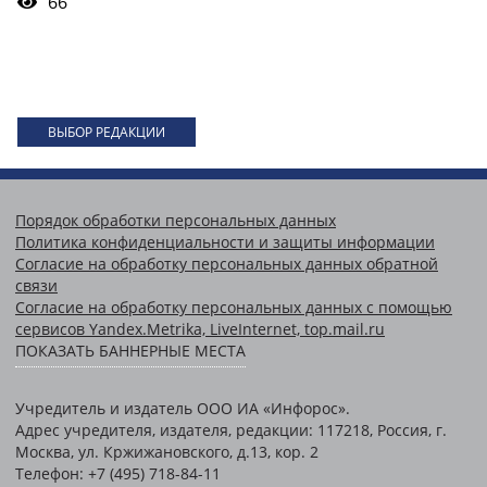
66
ВЫБОР РЕДАКЦИИ
Порядок обработки персональных данных
Политика конфиденциальности и защиты информации
Согласие на обработку персональных данных обратной
связи
Согласие на обработку персональных данных с помощью
сервисов Yandex.Metrika, LiveInternet, top.mail.ru
ПОКАЗАТЬ БАННЕРНЫЕ МЕСТА
Учредитель и издатель ООО ИА «Инфорос».
Адрес учредителя, издателя, редакции: 117218, Россия, г.
Москва, ул. Кржижановского, д.13, кор. 2
Телефон: +7 (495) 718-84-11