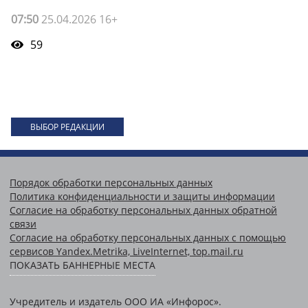
07:50
25.04.2026 16+
59
ВЫБОР РЕДАКЦИИ
Порядок обработки персональных данных
Политика конфиденциальности и защиты информации
Согласие на обработку персональных данных обратной
связи
Согласие на обработку персональных данных с помощью
сервисов Yandex.Metrika, LiveInternet, top.mail.ru
ПОКАЗАТЬ БАННЕРНЫЕ МЕСТА
Учредитель и издатель ООО ИА «Инфорос».