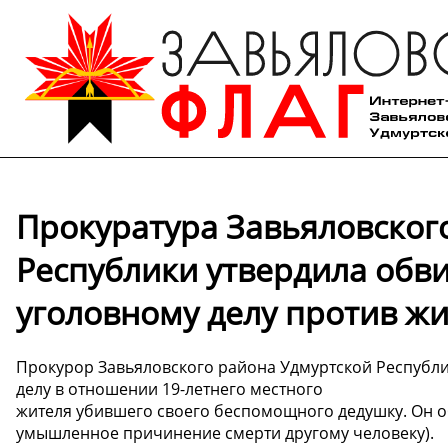
Прокуратура Завьяловског
Республики утвердила обв
уголовному делу против жи
Прокурор Завьяловского района Удмуртской Республ
делу в отношении 19-летнего местного
жителя убившего своего беспомощного дедушку. Он обви
умышленное причинение смерти другому человеку).