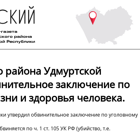
о района Удмуртской
инительное заключение по
зни и здоровья человека.
ики утвердил обвинительное заключение по уголовному
няется по ч. 1 ст. 105 УК РФ (убийство, т.е.