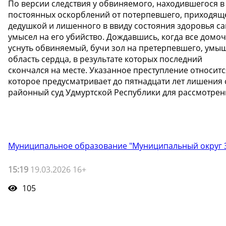
По версии следствия у обвиняемого, находившегося в
постоянных оскорблений от потерпевшего, приходящ
дедушкой и лишенного в ввиду состояния здоровья с
умысел на его убийство. Дождавшись, когда все домо
уснуть обвиняемый, бучи зол на претерпевшего, умы
область сердца, в результате которых последний
скончался на месте. Указанное преступление относитс
которое предусматривает до пятнадцати лет лишения 
районный суд Удмуртской Республики для рассмотрени
Муниципальное образование "Муниципальный округ З
15:19
19.03.2026 16+
105