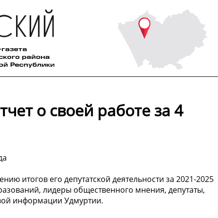
чет о своей работе за 4
да
нию итогов его депутатской деятельности за 2021-2025
разований, лидеры общественного мнения, депутаты,
овой информации Удмуртии.