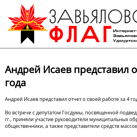
Андрей Исаев представил от
года
Андрей Исаев представил отчет о своей работе за 4 го
Во встрече с депутатом Госдумы, посвященной подведе
гг., приняли участие руководители муниципальных об
общественники, а также представители средств масс