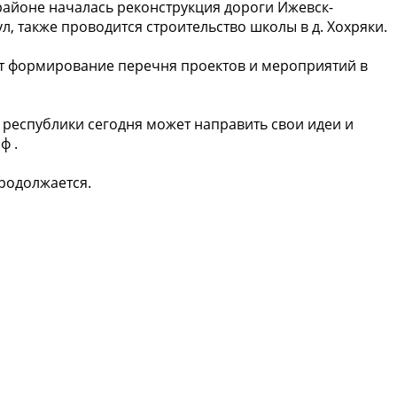
районе началась реконструкция дороги Ижевск-
л, также проводится строительство школы в д. Хохряки.
ет формирование перечня проектов и мероприятий в
ь республики сегодня может направить свои идеи и
ф .
родолжается.