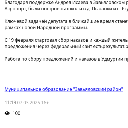
Благодаря поддержке Андрея Исаева в Завьяловском 
Аэропорт, были построены школы в д. Пычанки и с. Ягу
Ключевой задачей депутата в ближайшие время стан
рамках новой Народной программы.
С 19 февраля стартовал сбор наказов и каждый жител
предложения через федеральный сайт естьрезультат.р
Работа по сбору предложений и наказов в Удмуртии п
Муниципальное образование "Завьяловский район"
11:19
07.03.2026 16+
100