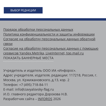
ВЫБОР РЕДАКЦИИ
Порядок обработки персональных данных
Политика конфиденциальности и защиты информации
Согласие на обработку персональных данных обратной
связи
Согласие на обработку персональных данных с помощью
сервисов Yandex.Metrika, LiveInternet, top.mail.ru
ПОКАЗАТЬ БАННЕРНЫЕ МЕСТА
Учредитель и издатель ООО ИА «Инфорос».
Адрес учредителя, издателя, редакции: 117218, Россия, г.
Москва, ул. Кржижановского, д.13, кор. 2
Телефон: +7 (495) 718-84-11
E-mail: info@zavyalovsky-flag.ru
И.О. главного редактора Дорохова Н.В.
Разработчик сайта –
INFOROS
2026