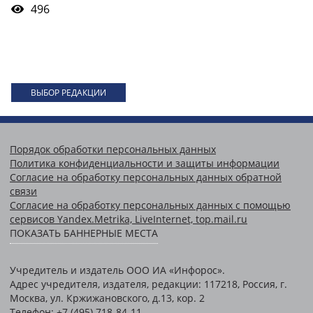
496
ВЫБОР РЕДАКЦИИ
Порядок обработки персональных данных
Политика конфиденциальности и защиты информации
Согласие на обработку персональных данных обратной
связи
Согласие на обработку персональных данных с помощью
сервисов Yandex.Metrika, LiveInternet, top.mail.ru
ПОКАЗАТЬ БАННЕРНЫЕ МЕСТА
Учредитель и издатель ООО ИА «Инфорос».
Адрес учредителя, издателя, редакции: 117218, Россия, г.
Москва, ул. Кржижановского, д.13, кор. 2
Телефон: +7 (495) 718-84-11