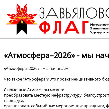
«Атмосфера–2026» - мы на
«Атмосфера–2026» - мы начинаем!
Что такое "Атмосфера"? Это проект инициативного бюд
С помощью Атмосферы можно:
преобразовать местную инфраструктуру: благоустрои
площадки;
организовать событийные мероприятия: праздники, фе