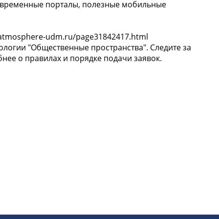
современные порталы, полезные мобильные
//atmosphere-udm.ru/page31842417.html
ологии "Общественные пространства". Следите за
ее о правилах и порядке подачи заявок.