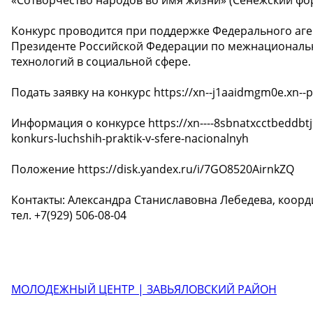
Конкурс проводится при поддержке Федерального аге
Президенте Российской Федерации по межнациональ
технологий в социальной сфере.
Подать заявку на конкурс https://xn--j1aaidmgm0e.xn--p1
Информация о конкурсе https://xn----8sbnatxcctbeddbtj9c2
konkurs-luchshih-praktik-v-sfere-nacionalnyh
Положение https://disk.yandex.ru/i/7GO8520AirnkZQ
Контакты: Александра Станиславовна Лебедева, коорд
тел. +7(929) 506-08-04
МОЛОДЕЖНЫЙ ЦЕНТР | ЗАВЬЯЛОВСКИЙ РАЙОН