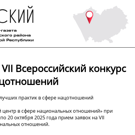
 VII Всероссийский конкурс
ацотношений
с лучших практик в сфере нацотношений
 центр в сфере национальных отношений» при
о 20 октября 2025 года прием заявок на VII
ональных отношений.