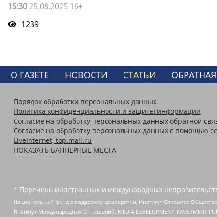
15:30
25.08.2025 16+
1239
О ГАЗЕТЕ
НОВОСТИ
СТАТЬИ
ОБРАТНАЯ
Порядок обработки персональных данных
Политика конфиденциальности и защиты информации
Согласие на обработку персональных данных обратной свя
Согласие на обработку персональных данных с помощью се
LiveInternet, top.mail.ru
ПОКАЗАТЬ БАННЕРНЫЕ МЕСТА
* Перечень иностранных и международных неправительств
Национальный фонд в поддержку демократии, Институт Открытое Общество
Институт Международных Отношений, MEDIA DEVELOPMENT INVESTMENT FUND,