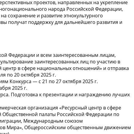
ерспективных проектов, направленных на укрепление
многонационального народа Российской Федерации,
на сохранение и развитие этнокультурного
вы получат поддержку для дальнейшего развития и
кой Федерации и всем заинтересованным лицам,
ультирование заинтересованных лиц по участию в
й центр в сфере национальных отношений» и отправка
я по 20 октября 2025 г.
ям Конкурса — с 21 по 27 октября 2025 г.
бря 2025 г.
рса. Подготовка к презентации и награждению лучших
мерческая организация «Ресурсный центр в сфере
й Общественной палаты Российской Федерации по
миграции, Международным союзом
дов Мира», Общероссийским общественным движением
рум).