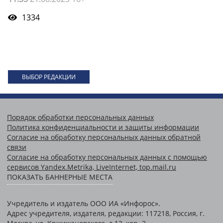
1334
ВЫБОР РЕДАКЦИИ
Порядок обработки персональных данных
Политика конфиденциальности и защиты информации
Согласие на обработку персональных данных обратной
связи
Согласие на обработку персональных данных с помощью
сервисов Yandex.Metrika, LiveInternet, top.mail.ru
ПОКАЗАТЬ БАННЕРНЫЕ МЕСТА
Учредитель и издатель ООО ИА «Инфорос».
Адрес учредителя, издателя, редакции: 117218, Россия, г.