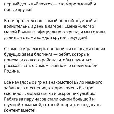
первый день в «Ёлочке» — это море эмоций и
новые друзья!
Вот и пролетел наш самый первый, шумный и
волнительный день в лагере ! Смена «Блогер
малой Родины» официально открыта, и мы готовы
делиться с вами каждой крутой секундой!
С самого утра лагерь наполнился голосами наших
будущих звёзд блогинга — ребят, которые
приехали со всего района, чтобы научиться
рассказывать о самом главном: о своей малой
Родине.
Всё началось с игр на знакомство! Было немного
забавного стеснения, которое очень быстро
сменилось морем смеха и искренних улыбок.
Ребята за пару часов стали одной большой и
шумной командой, готовой творить и создавать
контент вместе!