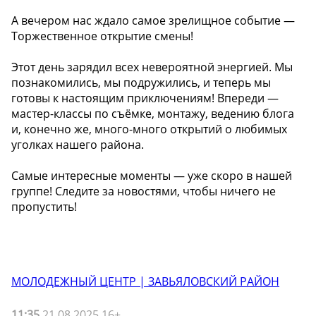
А вечером нас ждало самое зрелищное событие —
Торжественное открытие смены!
Этот день зарядил всех невероятной энергией. Мы
познакомились, мы подружились, и теперь мы
готовы к настоящим приключениям! Впереди —
мастер-классы по съёмке, монтажу, ведению блога
и, конечно же, много-много открытий о любимых
уголках нашего района.
Самые интересные моменты — уже скоро в нашей
группе! Следите за новостями, чтобы ничего не
пропустить!
МОЛОДЕЖНЫЙ ЦЕНТР | ЗАВЬЯЛОВСКИЙ РАЙОН
11:35
21.08.2025 16+